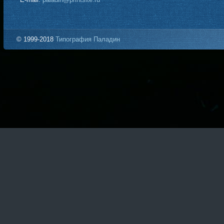
© 1999-2018
Типография Паладин