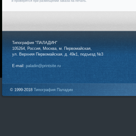
и проверятся при размещении заказа на печать.
Типография "ПАЛАДИН"
105264, Россия, Москва, м. Первомайская,
ул. Верхняя Первомайская, д. 49к1, подъезд №3
E-mail:
paladin@printsite.ru
© 1999-2018
Типография Паладин